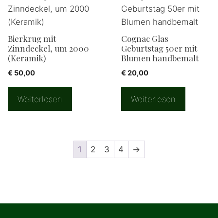
Bierkrug mit
Cognac Glas
Zinndeckel, um 2000
Geburtstag 50er mit
(Keramik)
Blumen handbemalt
€
50,00
€
20,00
Weiterlesen
Weiterlesen
1
2
3
4
→