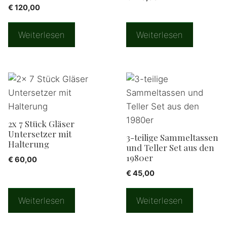
€
120,00
Weiterlesen
Weiterlesen
2x 7 Stück Gläser
Untersetzer mit
3-teilige Sammeltassen
Halterung
und Teller Set aus den
1980er
€
60,00
€
45,00
Weiterlesen
Weiterlesen