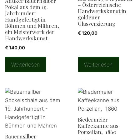
Antiker Bauernsilber
– Österreichische
Pokal aus dem 19.
Handwerkskunst in
Jahrhundert –
goldener
Handgefertigt in
Glasverzierung
Böhmen und Mähren,
ein Meisterwerk der
€
120,00
Handwerkskunst.
€
140,00
Weiterlesen
Weiterlesen
Biedermeier
Kaffeekanne aus
Porzellan, 1860
Bauernsilber