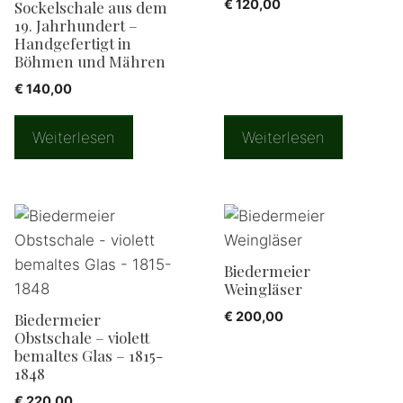
€
120,00
Sockelschale aus dem
19. Jahrhundert –
Handgefertigt in
Böhmen und Mähren
€
140,00
Weiterlesen
Weiterlesen
Biedermeier
Weingläser
€
200,00
Biedermeier
Obstschale – violett
bemaltes Glas – 1815-
1848
€
220,00