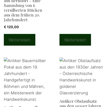
aus Berndorf – Eine
Sammlung von 6
versilberten Stücken
aus dem frühen 20.
Jahrhundert
€
120,00
Weiterlesen
Weiterlesen
Antiker Obstaufsatz
aus den 1930er Jahren