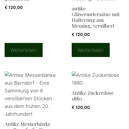
€
120,00
antike
Gläseruntersätze mit
Halterung aus
Messing, versilbert
€
120,00
Weiterlesen
Weiterlesen
Antike Zuckerdose
1880
€
120,00
Antike Messerbänke