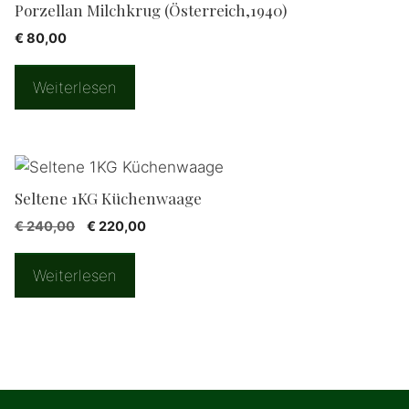
Porzellan Milchkrug (Österreich,1940)
€
80,00
Weiterlesen
Seltene 1KG Küchenwaage
€
240,00
€
220,00
Weiterlesen