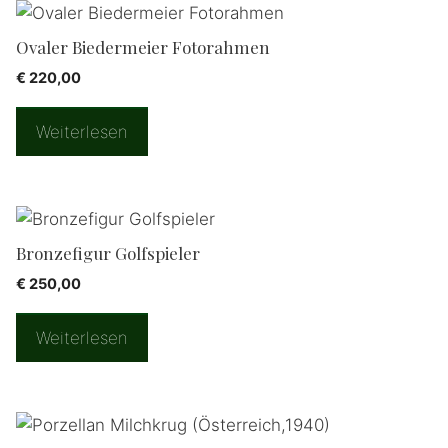
Ovaler Biedermeier Fotorahmen
€
220,00
Weiterlesen
Bronzefigur Golfspieler
€
250,00
Weiterlesen