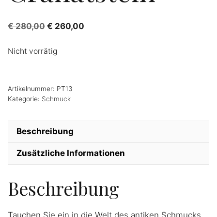
€
280,00
€
260,00
Nicht vorrätig
Artikelnummer:
PT13
Kategorie:
Schmuck
Beschreibung
Zusätzliche Informationen
Beschreibung
Tauchen Sie ein in die Welt des antiken Schmucks