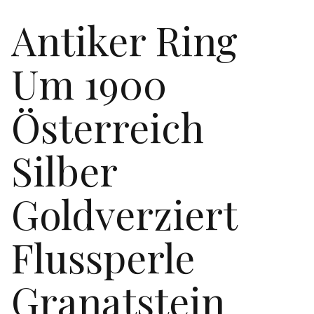
Antiker Ring
Um 1900
Österreich
Silber
Goldverziert
Flussperle
Granatstein