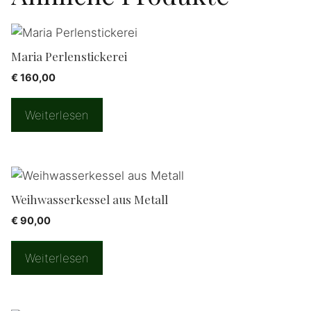
Maria Perlenstickerei
€
160,00
Weiterlesen
Weihwasserkessel aus Metall
€
90,00
Weiterlesen