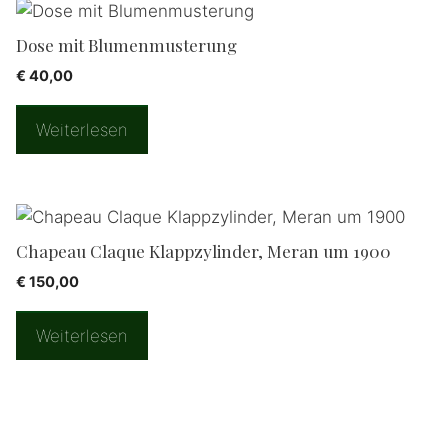
Dose mit Blumenmusterung
€
40,00
Weiterlesen
Chapeau Claque Klappzylinder, Meran um 1900
€
150,00
Weiterlesen